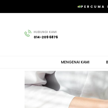
PERCUMA
HUBUNGI KAMI
014-209 6876
MENGENAI KAMI
B