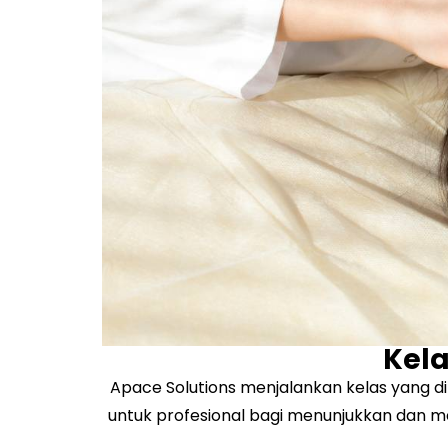
Kela
Apace Solutions menjalankan kelas yang d
untuk profesional bagi menunjukkan dan m