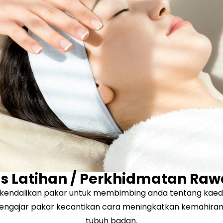
s Latihan / Perkhidmatan Ra
ikendalikan pakar untuk membimbing anda tentang kaedah
engajar pakar kecantikan cara meningkatkan kemahiran 
tubuh badan.