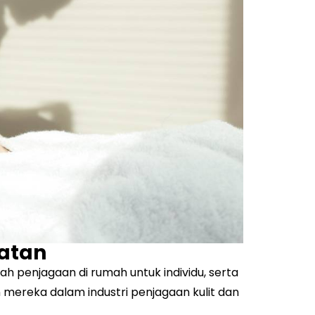
watan
 penjagaan di rumah untuk individu, serta
mereka dalam industri penjagaan kulit dan