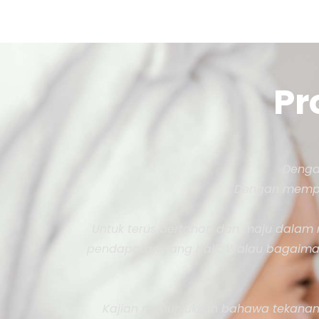
Pr
Denga
Dengan mempel
Untuk terus bertahan dan maju dalam 
pendapatan yang baik. Walau bagaimanap
Kajian menunjukkan bahawa tekanan