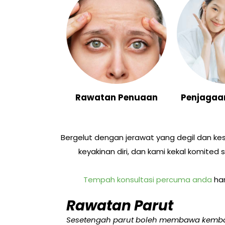
Rawatan Penuaan
Penjagaa
Bergelut dengan jerawat yang degil dan k
keyakinan diri, dan kami kekal komit
Tempah konsultasi percuma anda
har
Rawatan Parut
Sesetengah parut boleh membawa kemba