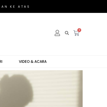
DAN KE ATAS
0
RI
VIDEO & ACARA